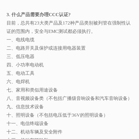
3. 什么产品需要办理CCC认证?
目前，总共有23大类产品及172种产品类别被列管在强制性认
证的范围内，安全与EMC测试都必须执行。
一、电线电缆
二、电路开关及保护或连接用电器装置
三、低压电器
四、小功率电动机
五、电动工具
六、电焊机
七、家用和类似用途设备
八、音视频设备类（不包括广播级音响设备和汽车音响设备）
九、信息技术设备
十、照明设备（不包括电压低于36V的照明设备）
十一、电信终端设备
十二、机动车辆及安全附件