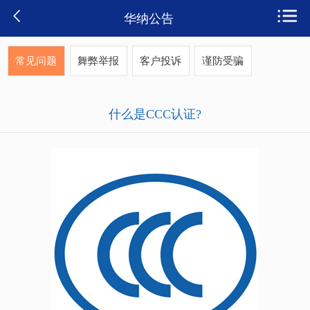
华纳公告
常见问题
舞弊举报
客户投诉
谨防受骗
什么是CCC认证?