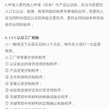
6.申请人委托他人申请《目录》中产品认证的，应当与受委托
人订立认证、检测、检查和跟踪检查等事项的合同，受委托人
应当同时向指定认证机构提交委托书、委托合同的副本和其他
相关合同的副本；
6. CCC认证工厂检验
1) 一般情况下从获证后的12个月起，每年至少进行一次监督
检查。
2) 工厂审查要控管的程序
① 认证标志的保管使用控制程序；
② 产品变更控制程序；
③ 文件和资料控制程序；
④ 质量记录控制程序；
⑤ 供应商选择评定和日常管理程序；
⑥ 关键零部件和材料的检验或验证程序；
⑦ 关键零部件和材料的定期确认检验程序；