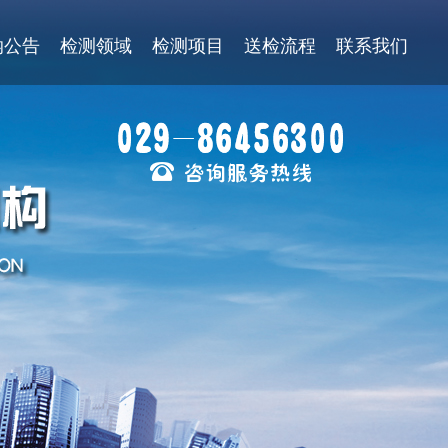
纳公告
检测领域
检测项目
送检流程
联系我们