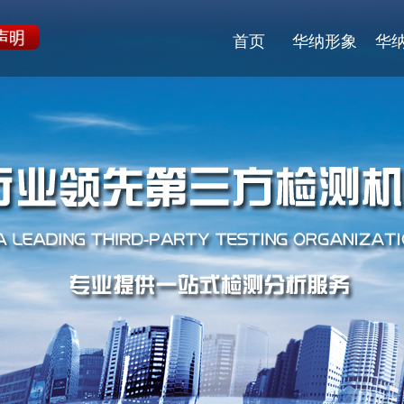
首页
华纳形象
华