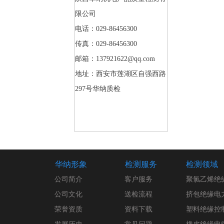
限公司
电话：029-86456300
传真：
029-86456300
邮箱：137921622@qq.com
地址：西安市莲湖区自强西路
297号华纳质检
华纳形象
检测服务
检测领域
公司简介
客户服务
聚氯乙烯绝
公司文化
送检流程
挤包绝缘电
荣誉资质
资料下载
塑料绝缘控