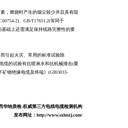
卤素，燃烧时产生的烟尘较少并且具有阻
4-2)、GB/T17651.2(等同于
耐火型在以上的基础上还需满足保持线路完整性的要
路而引起火灾。常用的标准试验除
中对电缆的试验有抗喷淋水和抗机械撞击(重
物绝缘电缆及终端》(GBl3033-
西华纳质检-权威第三方电线电缆检测机构
发布网址：http://www.sxhnzj.com/